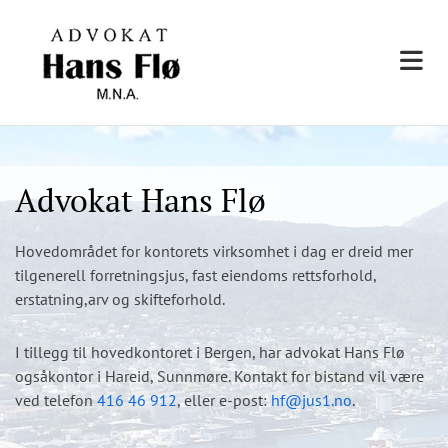
Advokat Hans Flø
Hovedområdet for kontorets virksomhet i dag er dreid mer
tilgenerell forretningsjus, fast eiendoms rettsforhold,
erstatning,arv og skifteforhold.
I tillegg til hovedkontoret i Bergen, har advokat Hans Flø
ogsåkontor i Hareid, Sunnmøre. Kontakt for bistand vil være
ved telefon
416 46 912
, eller e-post:
hf@jus1.no
.