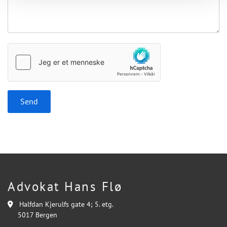
Advokat Hans Flø
Halfdan Kjerulfs gate 4; 5. etg.

5017 Bergen